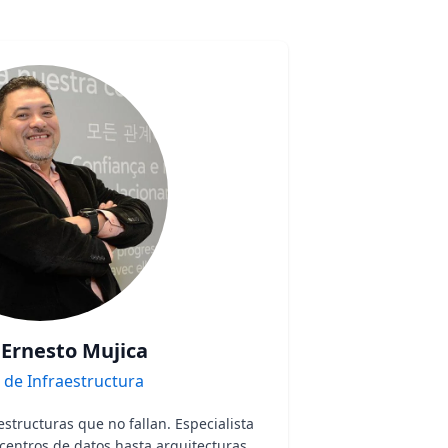
 Ernesto Mujica
 de Infraestructura
structuras que no fallan. Especialista
centros de datos hasta arquitecturas