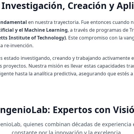
: Investigación, Creación y Apl
fundamental
en nuestra trayectoria. Fue entonces cuando n
tificial y el Machine Learning
, a través de programas de Tr
ts Institute of Technology)
. Este compromiso con la van
a re-invención.
stado investigando, creando y trabajando activamente en la
 proyectos. Nuestra misión es llevar estas capacidades tr
gente hasta la analítica predictiva, asegurando que estés a 
IngenioLab: Expertos con Visi
ngenioLab, quienes combinan décadas de experienci
constante por la innovación y la excelencia.