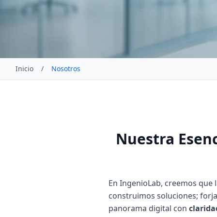
Inicio
/
Nosotros
Nuestra Esenc
En IngenioLab, creemos que la
construimos soluciones; forja
panorama digital con
clarida