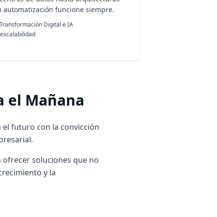
u automatización funcione siempre.
 Transformación Digital e IA
 escalabilidad
ia el Mañana
el futuro con la convicción
resarial.
 ofrecer soluciones que no
crecimiento y la