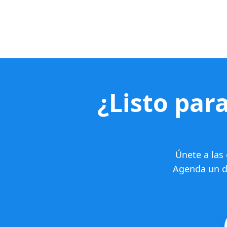
¿Listo para
Únete a las
Agenda un di