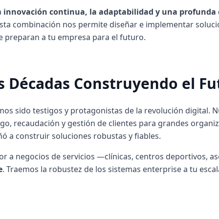
a
innovación continua, la adaptabilidad y una profund
sta combinación nos permite diseñar e implementar soluci
ue preparan a tu empresa para el futuro.
s Décadas Construyendo el Fut
emos sido testigos y protagonistas de la revolución digital.
go, recaudación y gestión de clientes para grandes organiz
 a construir soluciones robustas y fiables.
r a negocios de servicios —clínicas, centros deportivos, a
e
. Traemos la robustez de los sistemas enterprise a tu esca