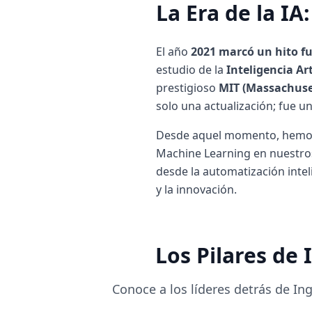
La Era de la IA
El año
2021 marcó un hito 
estudio de la
Inteligencia Ar
prestigioso
MIT (Massachuset
solo una actualización; fue un
Desde aquel momento, hemos e
Machine Learning en nuestros
desde la automatización inteli
y la innovación.
Los Pilares de 
Conoce a los líderes detrás de I