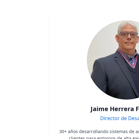
Jaime Herrera 
Director de Desa
30+ años desarrollando sistemas de a
clientes para entornos de alta exi