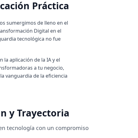
icación Práctica
os sumergimos de lleno en el
ansformación Digital en el
guardia tecnológica no fue
 aplicación de la IA y el
ansformadoras a tu negocio,
la vanguardia de la eficiencia
ón y Trayectoria
a en tecnología con un compromiso