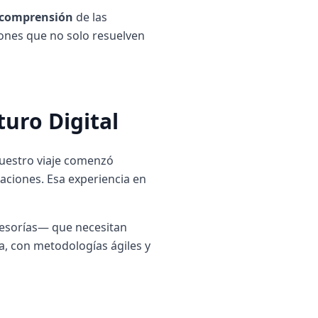
a comprensión
de las
ones que no solo resuelven
uro Digital
 Nuestro viaje comenzó
aciones. Esa experiencia en
sesorías— que necesitan
la, con metodologías ágiles y