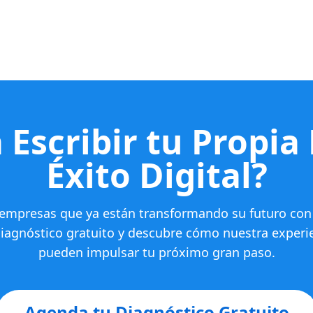
 Escribir tu Propia
Éxito Digital?
 empresas que ya están transformando su futuro con
agnóstico gratuito y descubre cómo nuestra experie
pueden impulsar tu próximo gran paso.
Agenda tu Diagnóstico Gratuito