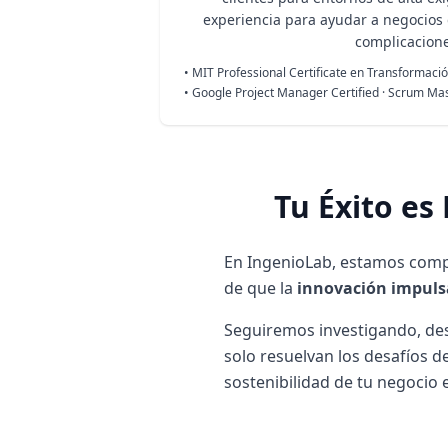
experiencia para ayudar a negocios d
complicacione
• MIT Professional Certificate en Transformaci
• Google Project Manager Certified · Scrum Ma
Tu Éxito es
En IngenioLab, estamos compr
de que la
innovación impuls
Seguiremos investigando, des
solo resuelvan los desafíos d
sostenibilidad de tu negocio 