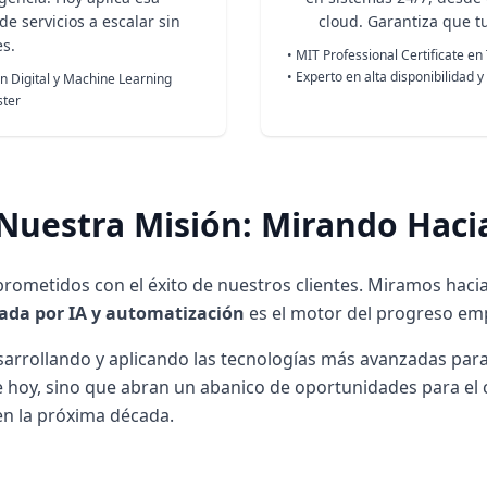
e servicios a escalar sin
cloud. Garantiza que t
s.
• MIT Professional Certificate en
• Experto en alta disponibilidad y
ón Digital y Machine Learning
ster
 Nuestra Misión: Mirando Hac
ometidos con el éxito de nuestros clientes. Miramos hacia 
ada por IA y automatización
es el motor del progreso emp
arrollando y aplicando las tecnologías más avanzadas para
e hoy, sino que abran un abanico de oportunidades para el 
en la próxima década.